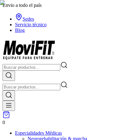
Envio a todo el país
Sedes
Servicio técnico
Blog
0
Especialidades Médicas
Neurorehabilitación & marcha