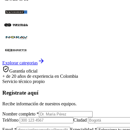
Explorar categorias
Garantía oficial
+ de 20 años de experiencia en Colombia
Servicio técnico propio
Regístrate aquí
Recibe información de nuestros equipos.
Nombre completo
*
Teléfono
Ciudad
Email
*
Especialidad
*