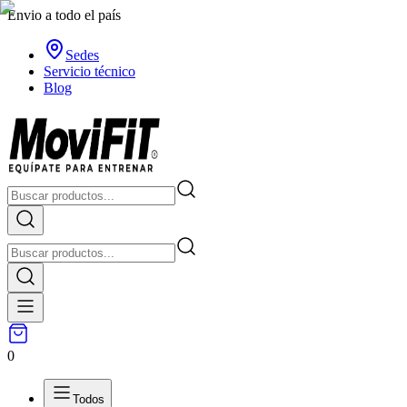
Envio a todo el país
Sedes
Servicio técnico
Blog
0
Todos