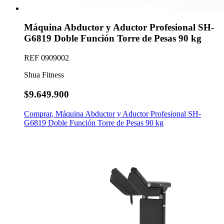
Máquina Abductor y Aductor Profesional SH-
G6819 Doble Función Torre de Pesas 90 kg
REF
0909002
Shua Fitness
$9.649.900
Comprar
,
Máquina Abductor y Aductor Profesional SH-
G6819 Doble Función Torre de Pesas 90 kg