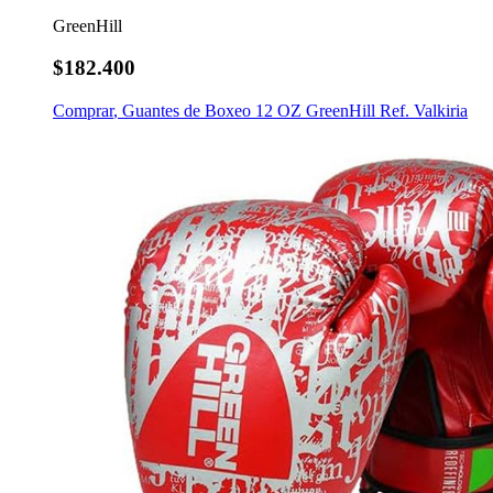
GreenHill
$182.400
Comprar
,
Guantes de Boxeo 12 OZ GreenHill Ref. Valkiria