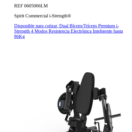
REF
0605006LM
Spirit Commercial i-Strength®
Disponible para cotizar
,
Dual Bíceps/Tríceps Premium i-
Strength 4 Modos Resistencia Electrónica Inteligente hasta
86Kg