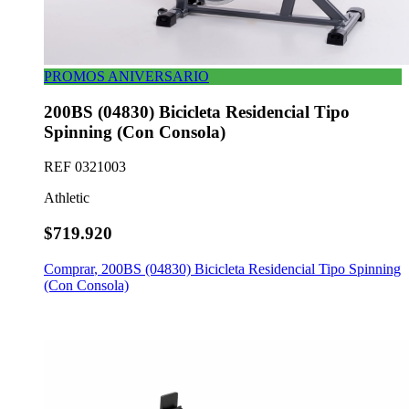
PROMOS ANIVERSARIO
200BS (04830) Bicicleta Residencial Tipo
Spinning (Con Consola)
REF
0321003
Athletic
$719.920
Comprar
,
200BS (04830) Bicicleta Residencial Tipo Spinning
(Con Consola)