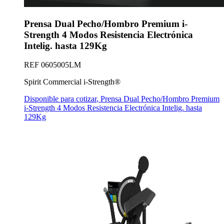
Prensa Dual Pecho/Hombro Premium i-
Strength 4 Modos Resistencia Electrónica
Intelig. hasta 129Kg
REF
0605005LM
Spirit Commercial i-Strength®
Disponible para cotizar
,
Prensa Dual Pecho/Hombro Premium
i-Strength 4 Modos Resistencia Electrónica Intelig. hasta
129Kg