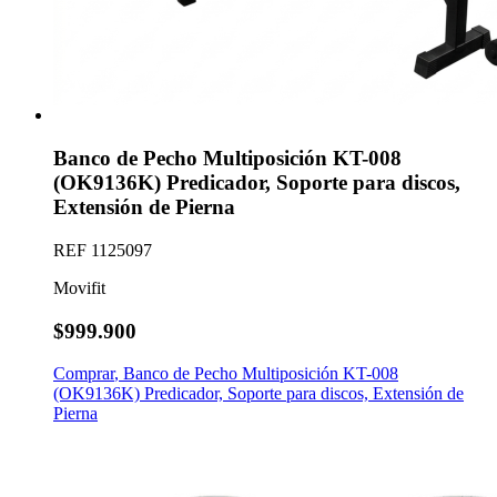
Banco de Pecho Multiposición KT-008
(OK9136K) Predicador, Soporte para discos,
Extensión de Pierna
REF
1125097
Movifit
$999.900
Comprar
,
Banco de Pecho Multiposición KT-008
(OK9136K) Predicador, Soporte para discos, Extensión de
Pierna