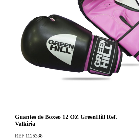
Guantes de Boxeo 12 OZ GreenHill Ref.
Valkiria
REF
1125338