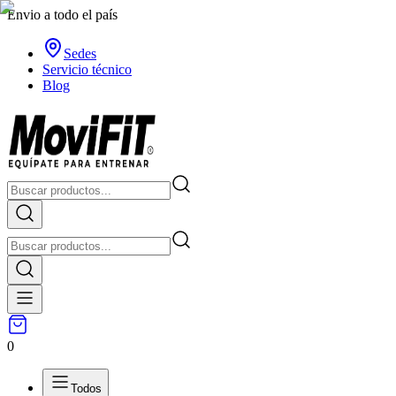
Envio a todo el país
Sedes
Servicio técnico
Blog
0
Todos