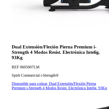
Dual Extensión/Flexión Pierna Premium i-
Strength 4 Modos Resist. Electrónica Intelig.
93Kg
REF
0605007LM
Spirit Commercial i-Strength®
Disponible para cotizar
,
Dual Extensión/Flexión Pierna
Premium i-Strength 4 Modos Resist. Electrónica Intelig. 93Kg