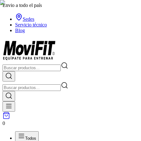
Envio a todo el país
Sedes
Servicio técnico
Blog
0
Todos