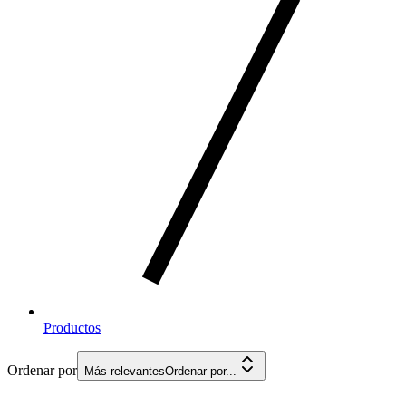
Productos
Ordenar por
Más relevantes
Ordenar por...