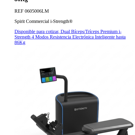
REF
0605006LM
Spirit Commercial i-Strength®
Disponible para cotizar
,
Dual Bíceps/Tríceps Premium i-
Strength 4 Modos Resistencia Electrónica Inteligente hasta
86Kg