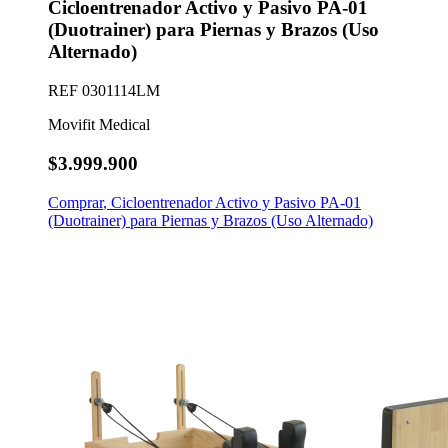
Cicloentrenador Activo y Pasivo PA-01
(Duotrainer) para Piernas y Brazos (Uso
Alternado)
REF
0301114LM
Movifit Medical
$3.999.900
Comprar
,
Cicloentrenador Activo y Pasivo PA-01
(Duotrainer) para Piernas y Brazos (Uso Alternado)