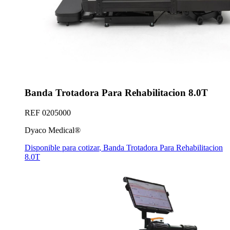
Banda Trotadora Para Rehabilitacion 8.0T
REF
0205000
Dyaco Medical®
Disponible para cotizar
,
Banda Trotadora Para Rehabilitacion
8.0T