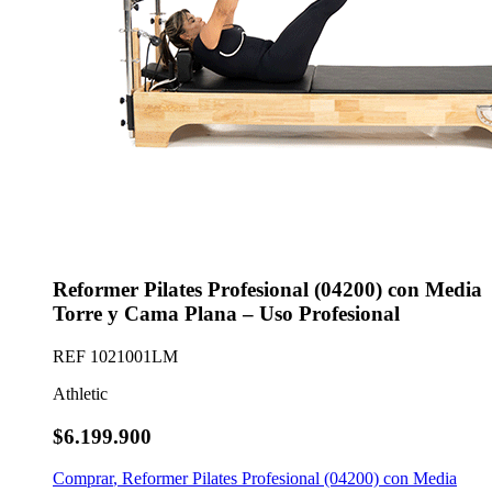
Reformer Pilates Profesional (04200) con Media
Torre y Cama Plana – Uso Profesional
REF
1021001LM
Athletic
$6.199.900
Comprar
,
Reformer Pilates Profesional (04200) con Media