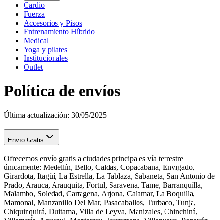
Cardio
Fuerza
Accesorios y Pisos
Entrenamiento Híbrido
Medical
Yoga y pilates
Institucionales
Outlet
Política de
envíos
Última actualización: 30/05/2025
Envío Gratis
Ofrecemos envío gratis a ciudades principales vía terrestre
únicamente: Medellín, Bello, Caldas, Copacabana, Envigado,
Girardota, Itagüí, La Estrella, La Tablaza, Sabaneta, San Antonio de
Prado, Arauca, Arauquita, Fortul, Saravena, Tame, Barranquilla,
Malambo, Soledad, Cartagena, Arjona, Calamar, La Boquilla,
Mamonal, Manzanillo Del Mar, Pasacaballos, Turbaco, Tunja,
Chiquinquirá, Duitama, Villa de Leyva, Manizales, Chinchiná,