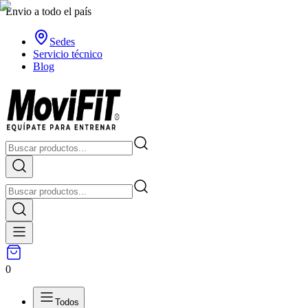
Envio a todo el país
Sedes
Servicio técnico
Blog
0
Todos