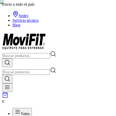
Envio a todo el país
Sedes
Servicio técnico
Blog
0
Todos