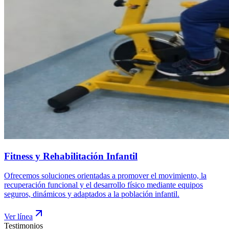
Fitness y Rehabilitación Infantil
Ofrecemos soluciones orientadas a promover el movimiento, la
recuperación funcional y el desarrollo físico mediante equipos
seguros, dinámicos y adaptados a la población infantil.
Ver línea
Testimonios