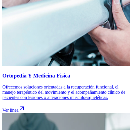
Ortopedia Y Medicina Fisica
Ofrecemos soluciones orientadas a la recuperación funcional, el
manejo terapéutico del movimiento y el acompañamiento clínico de
pacientes con lesiones o alteraciones musculoesqueléticas.
Ver línea