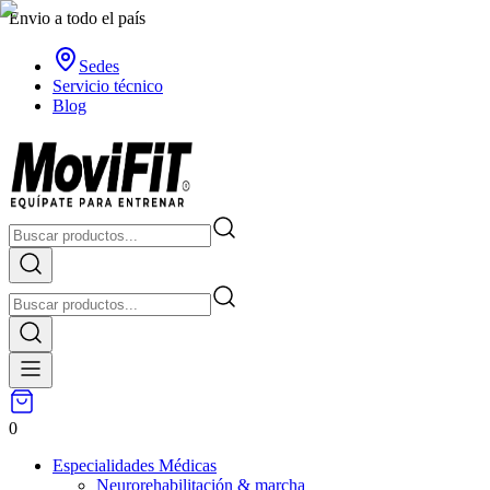
Envio a todo el país
Sedes
Servicio técnico
Blog
0
Especialidades Médicas
Neurorehabilitación & marcha