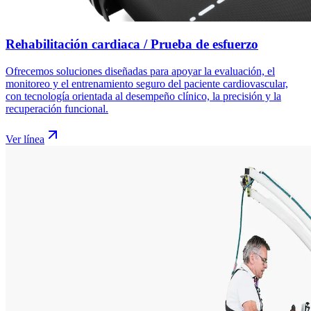
Rehabilitación cardiaca / Prueba de esfuerzo
Ofrecemos soluciones diseñadas para apoyar la evaluación, el
monitoreo y el entrenamiento seguro del paciente cardiovascular,
con tecnología orientada al desempeño clínico, la precisión y la
recuperación funcional.
Ver línea