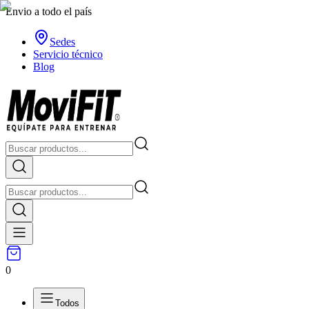
Envio a todo el país
Sedes
Servicio técnico
Blog
0
Todos