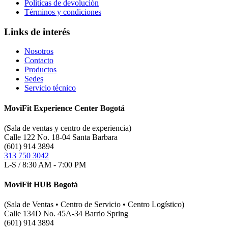
Políticas de devolución
Términos y condiciones
Links de interés
Nosotros
Contacto
Productos
Sedes
Servicio técnico
MoviFit Experience Center Bogotá
(Sala de ventas y centro de experiencia)
Calle 122 No. 18-04 Santa Barbara
(601) 914 3894
313 750 3042
L-S / 8:30 AM - 7:00 PM
MoviFit HUB Bogotá
(Sala de Ventas • Centro de Servicio • Centro Logístico)
Calle 134D No. 45A-34 Barrio Spring
(601) 914 3894