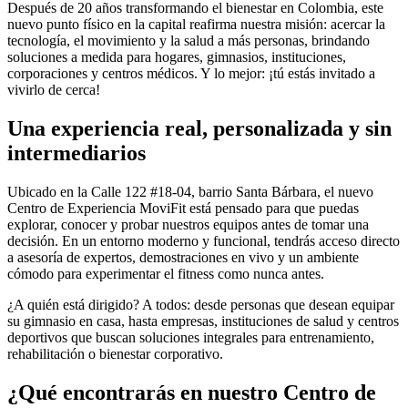
Después de 20 años transformando el bienestar en Colombia, este
nuevo punto físico en la capital reafirma nuestra misión: acercar la
tecnología, el movimiento y la salud a más personas, brindando
soluciones a medida para hogares, gimnasios, instituciones,
corporaciones y centros médicos. Y lo mejor: ¡tú estás invitado a
vivirlo de cerca!
Una experiencia real, personalizada y sin
intermediarios
Ubicado en la Calle 122 #18-04, barrio Santa Bárbara, el nuevo
Centro de Experiencia MoviFit está pensado para que puedas
explorar, conocer y probar nuestros equipos antes de tomar una
decisión. En un entorno moderno y funcional, tendrás acceso directo
a asesoría de expertos, demostraciones en vivo y un ambiente
cómodo para experimentar el fitness como nunca antes.
¿A quién está dirigido? A todos: desde personas que desean equipar
su gimnasio en casa, hasta empresas, instituciones de salud y centros
deportivos que buscan soluciones integrales para entrenamiento,
rehabilitación o bienestar corporativo.
¿Qué encontrarás en nuestro Centro de