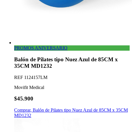
PROMOS ANIVERSARIO
Balón de Pilates tipo Nuez Azul de 85CM x
35CM MD1232
REF
1124157LM
Movifit Medical
$45.900
Comprar
,
Balón de Pilates tipo Nuez Azul de 85CM x 35CM
MD1232