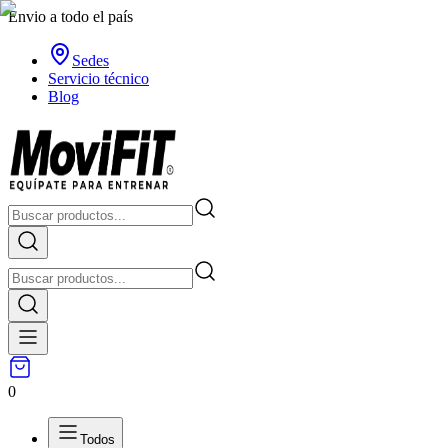
Envio a todo el país
Sedes
Servicio técnico
Blog
0
Todos