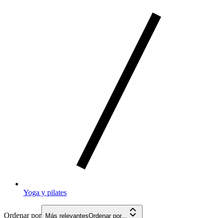
Yoga y pilates
Ordenar por
Más relevantes
Ordenar por...