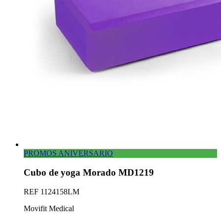
PROMOS ANIVERSARIO
Cubo de yoga Morado MD1219
REF
1124158LM
Movifit Medical