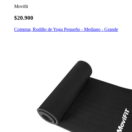
Movifit
$20.900
Comprar
,
Rodillo de Yoga Pequeño - Mediano - Grande