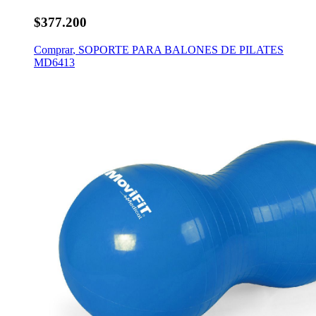
$377.200
Comprar
,
SOPORTE PARA BALONES DE PILATES
MD6413