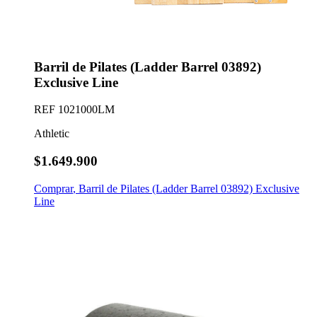
Barril de Pilates (Ladder Barrel 03892)
Exclusive Line
REF
1021000LM
Athletic
$1.649.900
Comprar
,
Barril de Pilates (Ladder Barrel 03892) Exclusive
Line