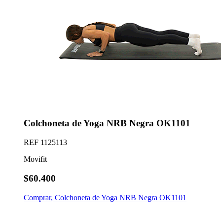
Colchoneta de Yoga NRB Negra OK1101
REF
1125113
Movifit
$60.400
Comprar
,
Colchoneta de Yoga NRB Negra OK1101