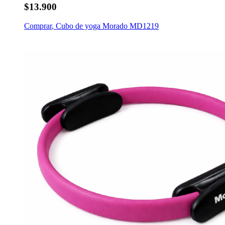
$13.900
Comprar
,
Cubo de yoga Morado MD1219