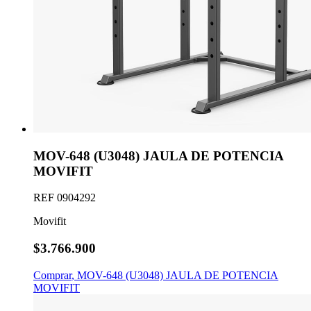
MOV-648 (U3048) JAULA DE POTENCIA
MOVIFIT
REF
0904292
Movifit
$3.766.900
Comprar
,
MOV-648 (U3048) JAULA DE POTENCIA
MOVIFIT