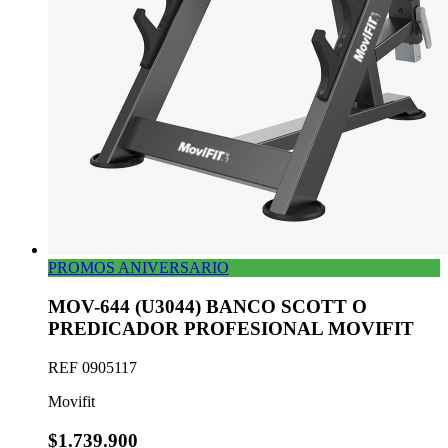
PROMOS ANIVERSARIO
MOV-644 (U3044) BANCO SCOTT O
PREDICADOR PROFESIONAL MOVIFIT
REF
0905117
Movifit
$1.739.900