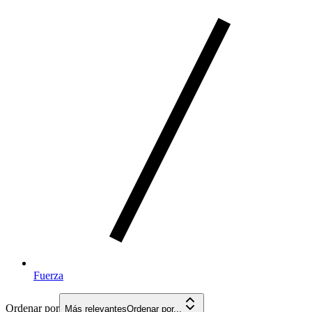
Fuerza
Ordenar por
Más relevantes
Ordenar por...