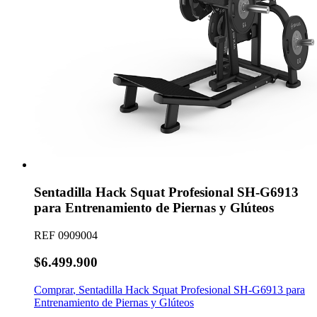
Sentadilla Hack Squat Profesional SH-G6913
para Entrenamiento de Piernas y Glúteos
REF
0909004
$6.499.900
Comprar
,
Sentadilla Hack Squat Profesional SH-G6913 para
Entrenamiento de Piernas y Glúteos