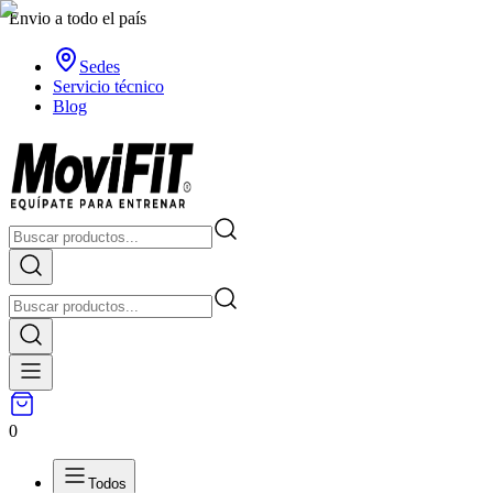
Envio a todo el país
Sedes
Servicio técnico
Blog
0
Todos