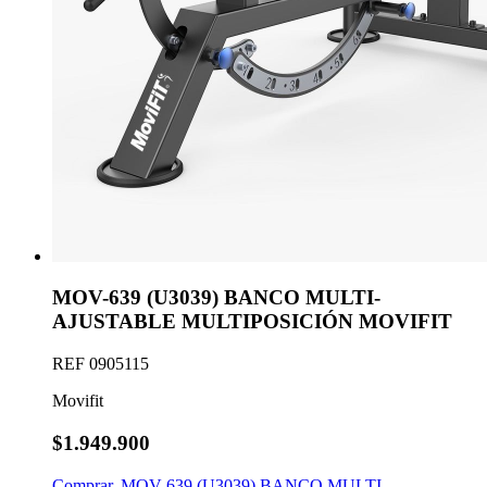
MOV-639 (U3039) BANCO MULTI-
AJUSTABLE MULTIPOSICIÓN MOVIFIT
REF
0905115
Movifit
$1.949.900
Comprar
,
MOV-639 (U3039) BANCO MULTI-