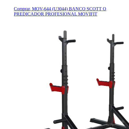
Comprar
,
MOV-644 (U3044) BANCO SCOTT O
PREDICADOR PROFESIONAL MOVIFIT