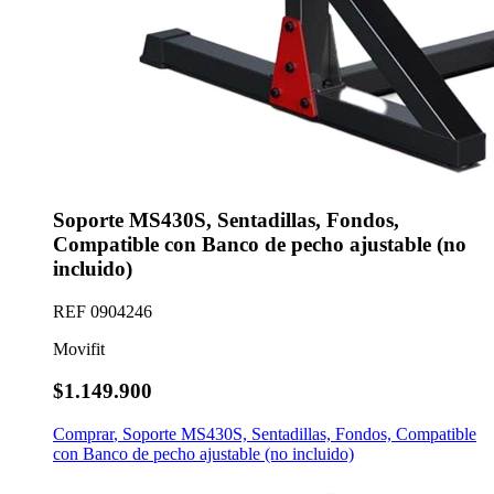
Soporte MS430S, Sentadillas, Fondos,
Compatible con Banco de pecho ajustable (no
incluido)
REF
0904246
Movifit
$1.149.900
Comprar
,
Soporte MS430S, Sentadillas, Fondos, Compatible
con Banco de pecho ajustable (no incluido)