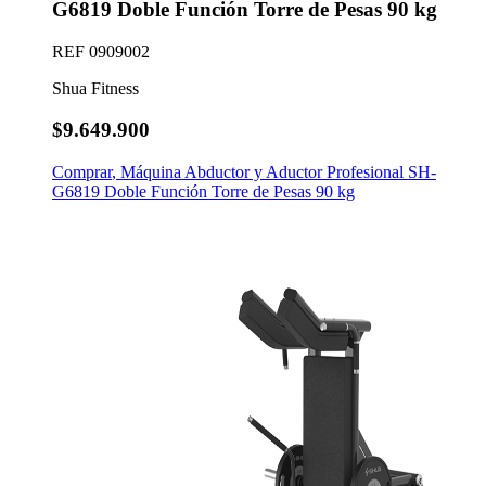
G6819 Doble Función Torre de Pesas 90 kg
REF
0909002
Shua Fitness
$9.649.900
Comprar
,
Máquina Abductor y Aductor Profesional SH-
G6819 Doble Función Torre de Pesas 90 kg