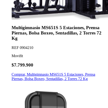
Multigimnasio MS651S 5 Estaciones, Prensa
Piernas, Bolsa Boxeo, Sentadillas, 2 Torres 72
Kg
REF
0904210
Movifit
$7.799.900
Comprar
,
Multigimnasio MS651S 5 Estaciones, Prensa
Piernas, Bolsa Boxeo, Sentadillas, 2 Torres 72 Kg