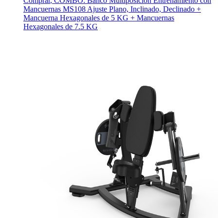
Comprar
,
COMBO: Banco Multiposición Entrenamiento con
Mancuernas MS108 Ajuste Plano, Inclinado, Declinado +
Mancuerna Hexagonales de 5 KG + Mancuernas
Hexagonales de 7.5 KG