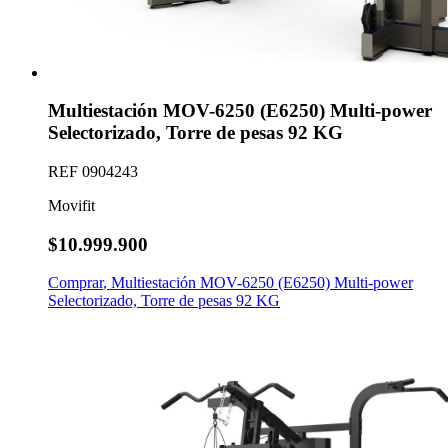
Multiestación MOV-6250 (E6250) Multi-power
Selectorizado, Torre de pesas 92 KG
REF
0904243
Movifit
$10.999.900
Comprar
,
Multiestación MOV-6250 (E6250) Multi-power
Selectorizado, Torre de pesas 92 KG