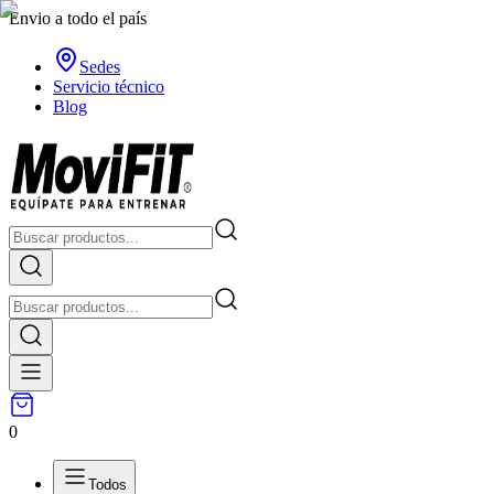
Envio a todo el país
Sedes
Servicio técnico
Blog
0
Todos