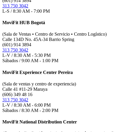
(601) 914 3894
313 750 3042
L-S / 8:30 AM - 7:00 PM
MoviFit HUB Bogotá
(Sala de Ventas • Centro de Servicio • Centro Logístico)
Calle 134D No. 45A-34 Barrio Spring
(601) 914 3894
313 750 3042
L-V / 8:30 AM - 5:30 PM
Sábados / 9:00 AM - 1:00 PM
MoviFit Experience Center Pereira
(Sala de ventas y centro de experiencia)
Calle 41 #11-29 Maraya
(606) 349 48 16
313 750 3042
L-V / 8:30 AM - 6:00 PM
Sábados / 8:30 AM - 2:00 PM
MoviFit National Distribution Center