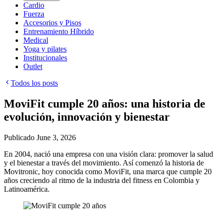
Cardio
Fuerza
Accesorios y Pisos
Entrenamiento Híbrido
Medical
Yoga y pilates
Institucionales
Outlet
Todos los posts
MoviFit cumple 20 años: una historia de
evolución, innovación y bienestar
Publicado
June 3, 2026
En 2004, nació una empresa con una visión clara: promover la salud
y el bienestar a través del movimiento. Así comenzó la historia de
Movitronic, hoy conocida como MoviFit, una marca que cumple 20
años creciendo al ritmo de la industria del fitness en Colombia y
Latinoamérica.