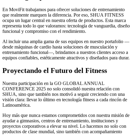
En MoviFit trabajamos para ofrecer soluciones de entrenamiento
que realmente marquen la diferencia. Por eso, SHUA FITNESS
ocupa un lugar central en nuestra oferta de productos. Esta marca
representa todo lo que valoramos: tecnología de vanguardia, diseño
funcional y compromiso con el rendimiento.
Al incluir una amplia gama de sus equipos en nuestro portafolio —
desde máquinas de cardio hasta soluciones de musculación y
entrenamiento funcional—, brindamos a nuestros clientes acceso a
equipos confiables, estéticamente atractivos y diseñados para durar.
Proyectando el Futuro del Fitness
Nuestra participación en la GO GLOBAL ANNUAL
CONFERENCE 2025 no solo consolidó nuestra relación con
SHUA, sino que también nos motivó a seguir creciendo con una
visión clara: llevar lo último en tecnología fitness a cada rincón de
Latinoamérica.
Hoy más que nunca estamos comprometidos con nuestra misión de
ayudar a gimnasios, centros de entrenamiento, instituciones y
proyectos corporativos a elevar su nivel. Lo hacemos no solo con
productos de clase mundial, sino también con acompañamiento