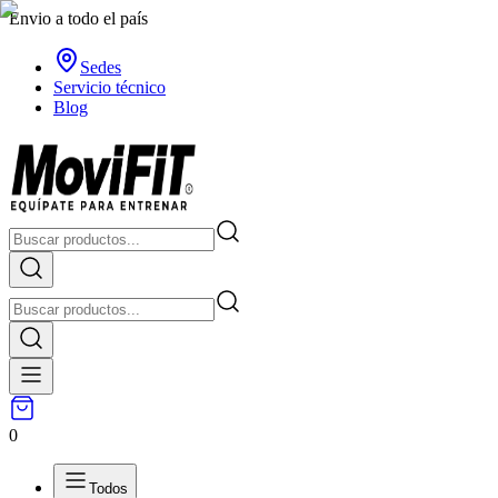
Envio a todo el país
Sedes
Servicio técnico
Blog
0
Todos