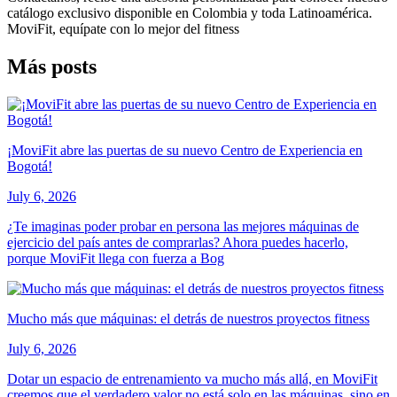
catálogo exclusivo disponible en Colombia y toda Latinoamérica.
MoviFit, equípate con lo mejor del fitness
Más posts
¡MoviFit abre las puertas de su nuevo Centro de Experiencia en
Bogotá!
July 6, 2026
¿Te imaginas poder probar en persona las mejores máquinas de
ejercicio del país antes de comprarlas? Ahora puedes hacerlo,
porque MoviFit llega con fuerza a Bog
Mucho más que máquinas: el detrás de nuestros proyectos fitness
July 6, 2026
Dotar un espacio de entrenamiento va mucho más allá, en MoviFit
creemos que el verdadero valor no está solo en las máquinas, sino en