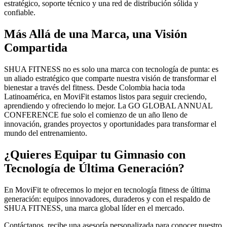
estratégico, soporte técnico y una red de distribución sólida y
confiable.
Más Allá de una Marca, una Visión
Compartida
SHUA FITNESS no es solo una marca con tecnología de punta: es
un aliado estratégico que comparte nuestra visión de transformar el
bienestar a través del fitness. Desde Colombia hacia toda
Latinoamérica, en MoviFit estamos listos para seguir creciendo,
aprendiendo y ofreciendo lo mejor. La GO GLOBAL ANNUAL
CONFERENCE fue solo el comienzo de un año lleno de
innovación, grandes proyectos y oportunidades para transformar el
mundo del entrenamiento.
¿Quieres Equipar tu Gimnasio con
Tecnología de Última Generación?
En MoviFit te ofrecemos lo mejor en tecnología fitness de última
generación: equipos innovadores, duraderos y con el respaldo de
SHUA FITNESS, una marca global líder en el mercado.
Contáctanos, recibe una asesoría personalizada para conocer nuestro