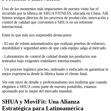
Uno de los momentos más impactantes de nuestra visita fue el
recorrido por la fábrica de SHUA FITNESS, ubicada en China. Allí
fuimos testigos directos de los procesos de producción, innovación y
control de calidad que convierten a SHUA en un referente
internacional.
Entre lo que más nos sorprendió destacamos:
- El uso de robots automatizados que realizan pruebas de esfuerzo,
durabilidad y seguridad antes de que cada equipo salga al mercado.
- Laboratorios de control de calidad donde los productos son
testeados bajo exigentes estándares internacionales.
- Un proceso logístico preciso, ordenado y enfocado en garantizar la
mejor experiencia desde la fábrica hasta el cliente final.
Ver este nivel de detalle y profesionalismo nos reafirma que cuando
elegimos a SHUA como parte de nuestro portafolio, estamos
apostando por lo mejor del mercado mundial.
SHUA y MoviFit: Una Alianza
Estratégica para Latinoamérica