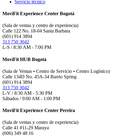
Servicio técnico
MoviFit Experience Center Bogotá
(Sala de ventas y centro de experiencia)
Calle 122 No. 18-04 Santa Barbara
(601) 914 3894
313 750 3042
L-S / 8:30 AM - 7:00 PM
MoviFit HUB Bogotá
(Sala de Ventas • Centro de Servicio • Centro Logístico)
Calle 134D No. 45A-34 Barrio Spring
(601) 914 3894
313 750 3042
L-V / 8:30 AM - 5:30 PM
Sábados / 9:00 AM - 1:00 PM
MoviFit Experience Center Pereira
(Sala de ventas y centro de experiencia)
Calle 41 #11-29 Maraya
(606) 349 48 16