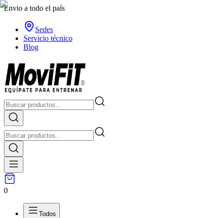
Envio a todo el país
Sedes
Servicio técnico
Blog
0
Todos