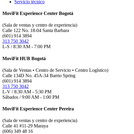
Servicio técnico
MoviFit Experience Center Bogotá
(Sala de ventas y centro de experiencia)
Calle 122 No. 18-04 Santa Barbara
(601) 914 3894
313 750 3042
L-S / 8:30 AM - 7:00 PM
MoviFit HUB Bogotá
(Sala de Ventas • Centro de Servicio • Centro Logístico)
Calle 134D No. 45A-34 Barrio Spring
(601) 914 3894
313 750 3042
L-V / 8:30 AM - 5:30 PM
Sábados / 9:00 AM - 1:00 PM
MoviFit Experience Center Pereira
(Sala de ventas y centro de experiencia)
Calle 41 #11-29 Maraya
(606) 349 48 16