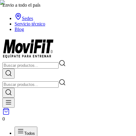
Envio a todo el país
Sedes
Servicio técnico
Blog
0
Todos