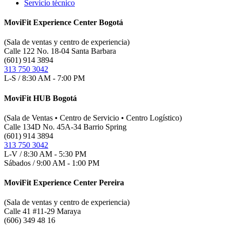
Servicio técnico
MoviFit Experience Center Bogotá
(Sala de ventas y centro de experiencia)
Calle 122 No. 18-04 Santa Barbara
(601) 914 3894
313 750 3042
L-S / 8:30 AM - 7:00 PM
MoviFit HUB Bogotá
(Sala de Ventas • Centro de Servicio • Centro Logístico)
Calle 134D No. 45A-34 Barrio Spring
(601) 914 3894
313 750 3042
L-V / 8:30 AM - 5:30 PM
Sábados / 9:00 AM - 1:00 PM
MoviFit Experience Center Pereira
(Sala de ventas y centro de experiencia)
Calle 41 #11-29 Maraya
(606) 349 48 16