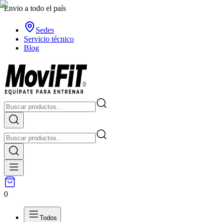
Envio a todo el país
Sedes
Servicio técnico
Blog
0
Todos