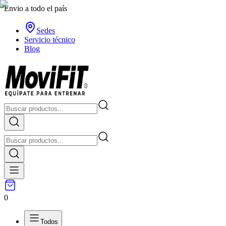
Envio a todo el país
Sedes
Servicio técnico
Blog
0
Todos