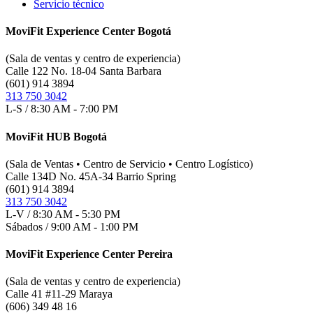
Servicio técnico
MoviFit Experience Center Bogotá
(Sala de ventas y centro de experiencia)
Calle 122 No. 18-04 Santa Barbara
(601) 914 3894
313 750 3042
L-S / 8:30 AM - 7:00 PM
MoviFit HUB Bogotá
(Sala de Ventas • Centro de Servicio • Centro Logístico)
Calle 134D No. 45A-34 Barrio Spring
(601) 914 3894
313 750 3042
L-V / 8:30 AM - 5:30 PM
Sábados / 9:00 AM - 1:00 PM
MoviFit Experience Center Pereira
(Sala de ventas y centro de experiencia)
Calle 41 #11-29 Maraya
(606) 349 48 16