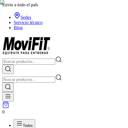
Envio a todo el país
Sedes
Servicio técnico
Blog
0
Todos