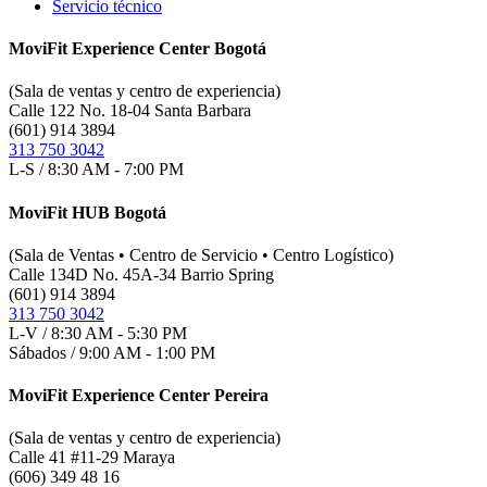
Servicio técnico
MoviFit Experience Center Bogotá
(Sala de ventas y centro de experiencia)
Calle 122 No. 18-04 Santa Barbara
(601) 914 3894
313 750 3042
L-S / 8:30 AM - 7:00 PM
MoviFit HUB Bogotá
(Sala de Ventas • Centro de Servicio • Centro Logístico)
Calle 134D No. 45A-34 Barrio Spring
(601) 914 3894
313 750 3042
L-V / 8:30 AM - 5:30 PM
Sábados / 9:00 AM - 1:00 PM
MoviFit Experience Center Pereira
(Sala de ventas y centro de experiencia)
Calle 41 #11-29 Maraya
(606) 349 48 16