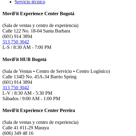
Servicio técnico
MoviFit Experience Center Bogotá
(Sala de ventas y centro de experiencia)
Calle 122 No. 18-04 Santa Barbara
(601) 914 3894
313 750 3042
L-S / 8:30 AM - 7:00 PM
MoviFit HUB Bogotá
(Sala de Ventas • Centro de Servicio • Centro Logístico)
Calle 134D No. 45A-34 Barrio Spring
(601) 914 3894
313 750 3042
L-V / 8:30 AM - 5:30 PM
Sábados / 9:00 AM - 1:00 PM
MoviFit Experience Center Pereira
(Sala de ventas y centro de experiencia)
Calle 41 #11-29 Maraya
(606) 349 48 16