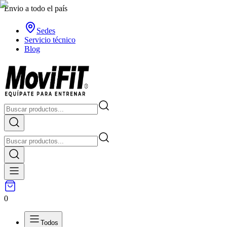
Envio a todo el país
Sedes
Servicio técnico
Blog
0
Todos