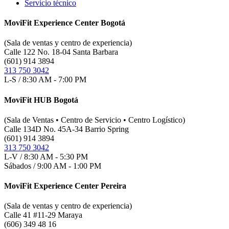
Servicio técnico
MoviFit Experience Center Bogotá
(Sala de ventas y centro de experiencia)
Calle 122 No. 18-04 Santa Barbara
(601) 914 3894
313 750 3042
L-S / 8:30 AM - 7:00 PM
MoviFit HUB Bogotá
(Sala de Ventas • Centro de Servicio • Centro Logístico)
Calle 134D No. 45A-34 Barrio Spring
(601) 914 3894
313 750 3042
L-V / 8:30 AM - 5:30 PM
Sábados / 9:00 AM - 1:00 PM
MoviFit Experience Center Pereira
(Sala de ventas y centro de experiencia)
Calle 41 #11-29 Maraya
(606) 349 48 16