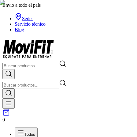
Envio a todo el país
Sedes
Servicio técnico
Blog
0
Todos