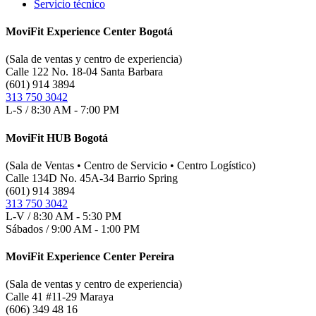
Servicio técnico
MoviFit Experience Center Bogotá
(Sala de ventas y centro de experiencia)
Calle 122 No. 18-04 Santa Barbara
(601) 914 3894
313 750 3042
L-S / 8:30 AM - 7:00 PM
MoviFit HUB Bogotá
(Sala de Ventas • Centro de Servicio • Centro Logístico)
Calle 134D No. 45A-34 Barrio Spring
(601) 914 3894
313 750 3042
L-V / 8:30 AM - 5:30 PM
Sábados / 9:00 AM - 1:00 PM
MoviFit Experience Center Pereira
(Sala de ventas y centro de experiencia)
Calle 41 #11-29 Maraya
(606) 349 48 16