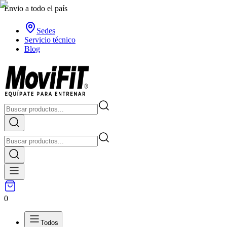
Envio a todo el país
Sedes
Servicio técnico
Blog
0
Todos