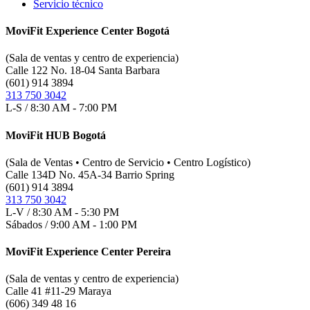
Servicio técnico
MoviFit Experience Center Bogotá
(Sala de ventas y centro de experiencia)
Calle 122 No. 18-04 Santa Barbara
(601) 914 3894
313 750 3042
L-S / 8:30 AM - 7:00 PM
MoviFit HUB Bogotá
(Sala de Ventas • Centro de Servicio • Centro Logístico)
Calle 134D No. 45A-34 Barrio Spring
(601) 914 3894
313 750 3042
L-V / 8:30 AM - 5:30 PM
Sábados / 9:00 AM - 1:00 PM
MoviFit Experience Center Pereira
(Sala de ventas y centro de experiencia)
Calle 41 #11-29 Maraya
(606) 349 48 16