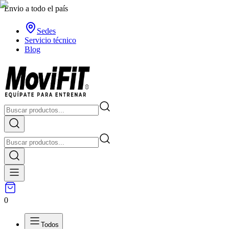
Envio a todo el país
Sedes
Servicio técnico
Blog
0
Todos