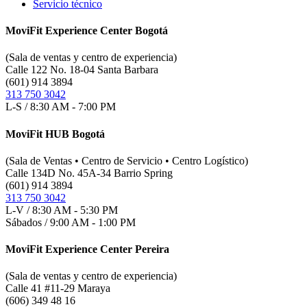
Servicio técnico
MoviFit Experience Center Bogotá
(Sala de ventas y centro de experiencia)
Calle 122 No. 18-04 Santa Barbara
(601) 914 3894
313 750 3042
L-S / 8:30 AM - 7:00 PM
MoviFit HUB Bogotá
(Sala de Ventas • Centro de Servicio • Centro Logístico)
Calle 134D No. 45A-34 Barrio Spring
(601) 914 3894
313 750 3042
L-V / 8:30 AM - 5:30 PM
Sábados / 9:00 AM - 1:00 PM
MoviFit Experience Center Pereira
(Sala de ventas y centro de experiencia)
Calle 41 #11-29 Maraya
(606) 349 48 16