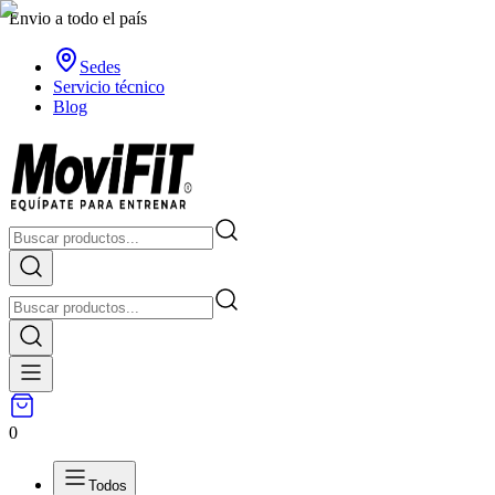
Envio a todo el país
Sedes
Servicio técnico
Blog
0
Todos