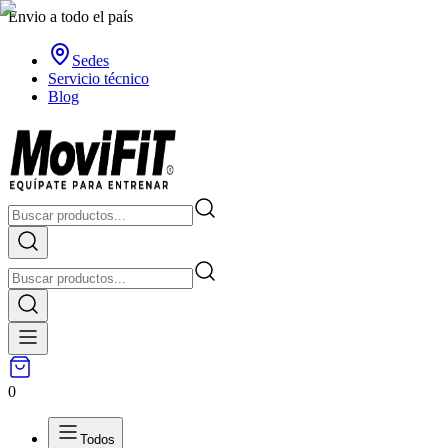
Envio a todo el país
Sedes
Servicio técnico
Blog
0
Todos