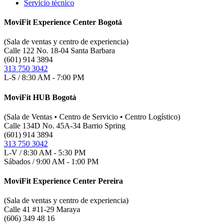
Servicio técnico
MoviFit Experience Center Bogotá
(Sala de ventas y centro de experiencia)
Calle 122 No. 18-04 Santa Barbara
(601) 914 3894
313 750 3042
L-S / 8:30 AM - 7:00 PM
MoviFit HUB Bogotá
(Sala de Ventas • Centro de Servicio • Centro Logístico)
Calle 134D No. 45A-34 Barrio Spring
(601) 914 3894
313 750 3042
L-V / 8:30 AM - 5:30 PM
Sábados / 9:00 AM - 1:00 PM
MoviFit Experience Center Pereira
(Sala de ventas y centro de experiencia)
Calle 41 #11-29 Maraya
(606) 349 48 16