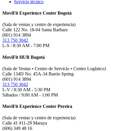
Servicio técnico
MoviFit Experience Center Bogotá
(Sala de ventas y centro de experiencia)
Calle 122 No. 18-04 Santa Barbara
(601) 914 3894
313 750 3042
L-S / 8:30 AM - 7:00 PM
MoviFit HUB Bogotá
(Sala de Ventas • Centro de Servicio • Centro Logístico)
Calle 134D No. 45A-34 Barrio Spring
(601) 914 3894
313 750 3042
L-V / 8:30 AM - 5:30 PM
Sábados / 9:00 AM - 1:00 PM
MoviFit Experience Center Pereira
(Sala de ventas y centro de experiencia)
Calle 41 #11-29 Maraya
(606) 349 48 16