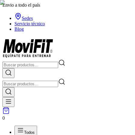
Envio a todo el país
Sedes
Servicio técnico
Blog
0
Todos