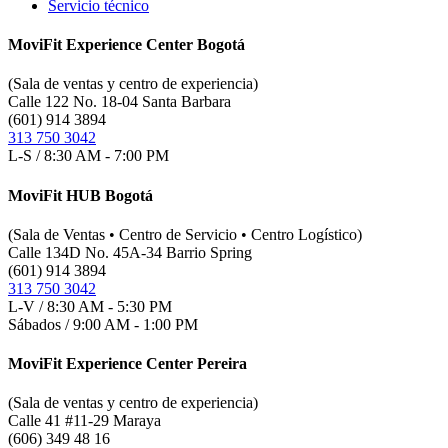
Servicio técnico
MoviFit Experience Center Bogotá
(Sala de ventas y centro de experiencia)
Calle 122 No. 18-04 Santa Barbara
(601) 914 3894
313 750 3042
L-S / 8:30 AM - 7:00 PM
MoviFit HUB Bogotá
(Sala de Ventas • Centro de Servicio • Centro Logístico)
Calle 134D No. 45A-34 Barrio Spring
(601) 914 3894
313 750 3042
L-V / 8:30 AM - 5:30 PM
Sábados / 9:00 AM - 1:00 PM
MoviFit Experience Center Pereira
(Sala de ventas y centro de experiencia)
Calle 41 #11-29 Maraya
(606) 349 48 16