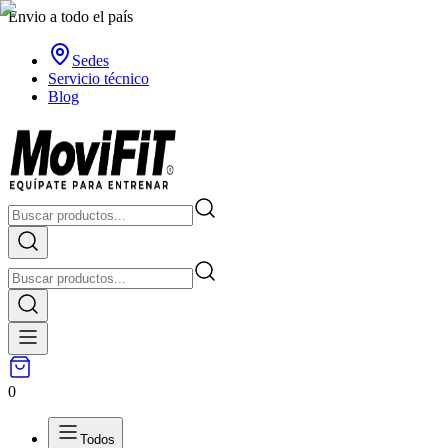
Envio a todo el país
Sedes
Servicio técnico
Blog
0
Todos