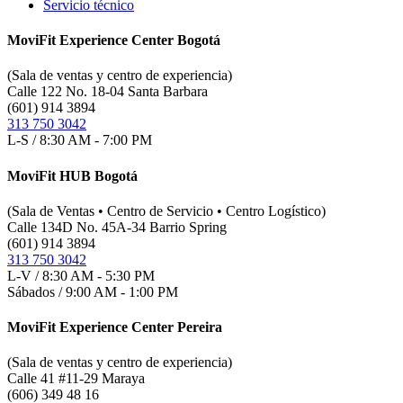
Servicio técnico
MoviFit Experience Center Bogotá
(Sala de ventas y centro de experiencia)
Calle 122 No. 18-04 Santa Barbara
(601) 914 3894
313 750 3042
L-S / 8:30 AM - 7:00 PM
MoviFit HUB Bogotá
(Sala de Ventas • Centro de Servicio • Centro Logístico)
Calle 134D No. 45A-34 Barrio Spring
(601) 914 3894
313 750 3042
L-V / 8:30 AM - 5:30 PM
Sábados / 9:00 AM - 1:00 PM
MoviFit Experience Center Pereira
(Sala de ventas y centro de experiencia)
Calle 41 #11-29 Maraya
(606) 349 48 16