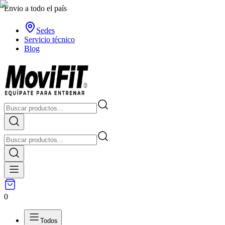
Envio a todo el país
Sedes
Servicio técnico
Blog
0
Todos