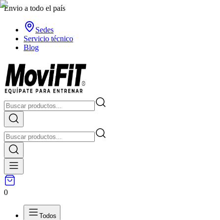
Envio a todo el país
Sedes
Servicio técnico
Blog
0
Todos