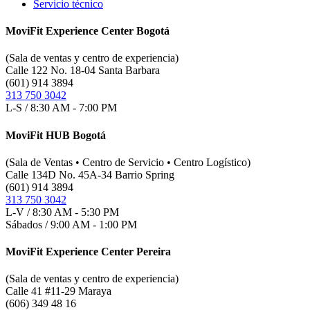
Servicio técnico
MoviFit Experience Center Bogotá
(Sala de ventas y centro de experiencia)
Calle 122 No. 18-04 Santa Barbara
(601) 914 3894
313 750 3042
L-S / 8:30 AM - 7:00 PM
MoviFit HUB Bogotá
(Sala de Ventas • Centro de Servicio • Centro Logístico)
Calle 134D No. 45A-34 Barrio Spring
(601) 914 3894
313 750 3042
L-V / 8:30 AM - 5:30 PM
Sábados / 9:00 AM - 1:00 PM
MoviFit Experience Center Pereira
(Sala de ventas y centro de experiencia)
Calle 41 #11-29 Maraya
(606) 349 48 16