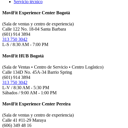
Servicio técnico
MoviFit Experience Center Bogotá
(Sala de ventas y centro de experiencia)
Calle 122 No. 18-04 Santa Barbara
(601) 914 3894
313 750 3042
L-S / 8:30 AM - 7:00 PM
MoviFit HUB Bogotá
(Sala de Ventas • Centro de Servicio • Centro Logístico)
Calle 134D No. 45A-34 Barrio Spring
(601) 914 3894
313 750 3042
L-V / 8:30 AM - 5:30 PM
Sábados / 9:00 AM - 1:00 PM
MoviFit Experience Center Pereira
(Sala de ventas y centro de experiencia)
Calle 41 #11-29 Maraya
(606) 349 48 16