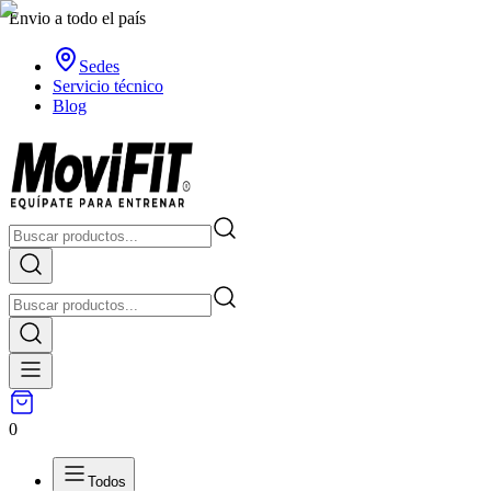
Envio a todo el país
Sedes
Servicio técnico
Blog
0
Todos