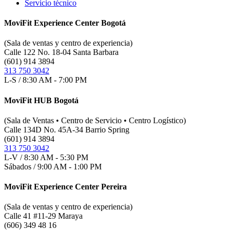
Servicio técnico
MoviFit Experience Center Bogotá
(Sala de ventas y centro de experiencia)
Calle 122 No. 18-04 Santa Barbara
(601) 914 3894
313 750 3042
L-S / 8:30 AM - 7:00 PM
MoviFit HUB Bogotá
(Sala de Ventas • Centro de Servicio • Centro Logístico)
Calle 134D No. 45A-34 Barrio Spring
(601) 914 3894
313 750 3042
L-V / 8:30 AM - 5:30 PM
Sábados / 9:00 AM - 1:00 PM
MoviFit Experience Center Pereira
(Sala de ventas y centro de experiencia)
Calle 41 #11-29 Maraya
(606) 349 48 16