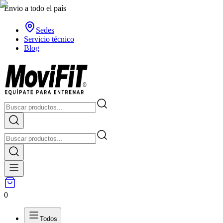
Envio a todo el país
Sedes
Servicio técnico
Blog
0
Todos