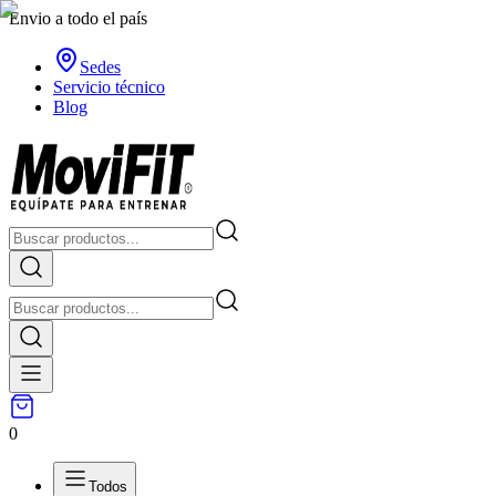
Envio a todo el país
Sedes
Servicio técnico
Blog
0
Todos