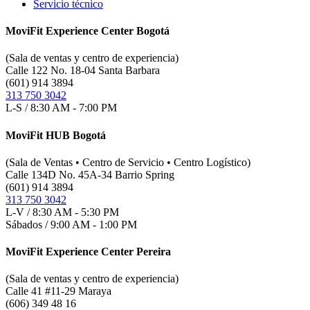
Servicio técnico
MoviFit Experience Center Bogotá
(Sala de ventas y centro de experiencia)
Calle 122 No. 18-04 Santa Barbara
(601) 914 3894
313 750 3042
L-S / 8:30 AM - 7:00 PM
MoviFit HUB Bogotá
(Sala de Ventas • Centro de Servicio • Centro Logístico)
Calle 134D No. 45A-34 Barrio Spring
(601) 914 3894
313 750 3042
L-V / 8:30 AM - 5:30 PM
Sábados / 9:00 AM - 1:00 PM
MoviFit Experience Center Pereira
(Sala de ventas y centro de experiencia)
Calle 41 #11-29 Maraya
(606) 349 48 16