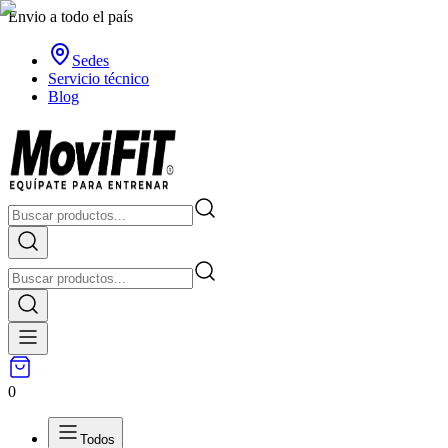
Envio a todo el país
Sedes
Servicio técnico
Blog
0
Todos