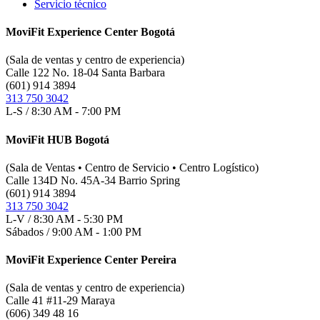
Servicio técnico
MoviFit Experience Center Bogotá
(Sala de ventas y centro de experiencia)
Calle 122 No. 18-04 Santa Barbara
(601) 914 3894
313 750 3042
L-S / 8:30 AM - 7:00 PM
MoviFit HUB Bogotá
(Sala de Ventas • Centro de Servicio • Centro Logístico)
Calle 134D No. 45A-34 Barrio Spring
(601) 914 3894
313 750 3042
L-V / 8:30 AM - 5:30 PM
Sábados / 9:00 AM - 1:00 PM
MoviFit Experience Center Pereira
(Sala de ventas y centro de experiencia)
Calle 41 #11-29 Maraya
(606) 349 48 16