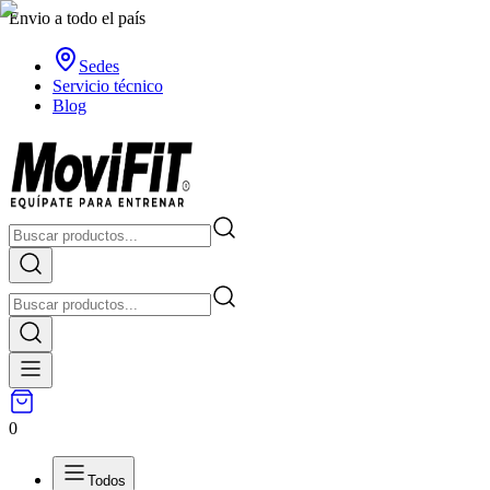
Envio a todo el país
Sedes
Servicio técnico
Blog
0
Todos