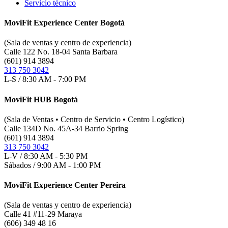
Servicio técnico
MoviFit Experience Center Bogotá
(Sala de ventas y centro de experiencia)
Calle 122 No. 18-04 Santa Barbara
(601) 914 3894
313 750 3042
L-S / 8:30 AM - 7:00 PM
MoviFit HUB Bogotá
(Sala de Ventas • Centro de Servicio • Centro Logístico)
Calle 134D No. 45A-34 Barrio Spring
(601) 914 3894
313 750 3042
L-V / 8:30 AM - 5:30 PM
Sábados / 9:00 AM - 1:00 PM
MoviFit Experience Center Pereira
(Sala de ventas y centro de experiencia)
Calle 41 #11-29 Maraya
(606) 349 48 16