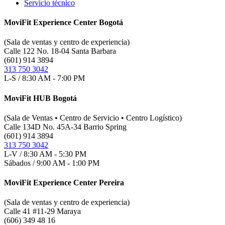
Servicio técnico
MoviFit Experience Center Bogotá
(Sala de ventas y centro de experiencia)
Calle 122 No. 18-04 Santa Barbara
(601) 914 3894
313 750 3042
L-S / 8:30 AM - 7:00 PM
MoviFit HUB Bogotá
(Sala de Ventas • Centro de Servicio • Centro Logístico)
Calle 134D No. 45A-34 Barrio Spring
(601) 914 3894
313 750 3042
L-V / 8:30 AM - 5:30 PM
Sábados / 9:00 AM - 1:00 PM
MoviFit Experience Center Pereira
(Sala de ventas y centro de experiencia)
Calle 41 #11-29 Maraya
(606) 349 48 16