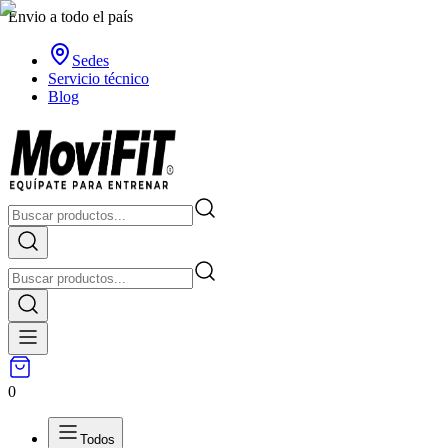
Envio a todo el país
Sedes
Servicio técnico
Blog
0
Todos