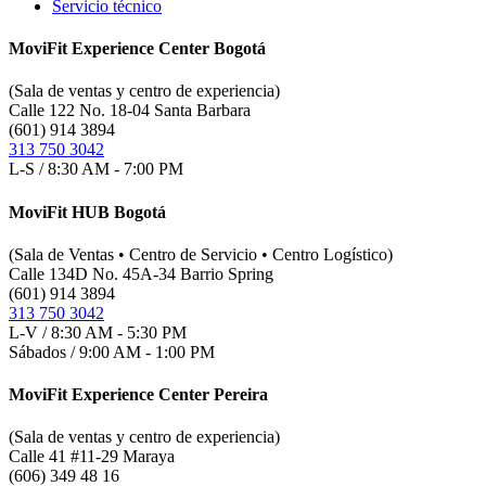
Servicio técnico
MoviFit Experience Center Bogotá
(Sala de ventas y centro de experiencia)
Calle 122 No. 18-04 Santa Barbara
(601) 914 3894
313 750 3042
L-S / 8:30 AM - 7:00 PM
MoviFit HUB Bogotá
(Sala de Ventas • Centro de Servicio • Centro Logístico)
Calle 134D No. 45A-34 Barrio Spring
(601) 914 3894
313 750 3042
L-V / 8:30 AM - 5:30 PM
Sábados / 9:00 AM - 1:00 PM
MoviFit Experience Center Pereira
(Sala de ventas y centro de experiencia)
Calle 41 #11-29 Maraya
(606) 349 48 16