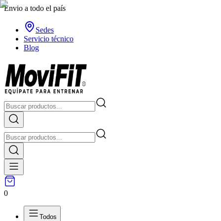
Envio a todo el país
Sedes
Servicio técnico
Blog
0
Todos