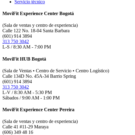
Servicio técnico
MoviFit Experience Center Bogotá
(Sala de ventas y centro de experiencia)
Calle 122 No. 18-04 Santa Barbara
(601) 914 3894
313 750 3042
L-S / 8:30 AM - 7:00 PM
MoviFit HUB Bogotá
(Sala de Ventas • Centro de Servicio • Centro Logístico)
Calle 134D No. 45A-34 Barrio Spring
(601) 914 3894
313 750 3042
L-V / 8:30 AM - 5:30 PM
Sábados / 9:00 AM - 1:00 PM
MoviFit Experience Center Pereira
(Sala de ventas y centro de experiencia)
Calle 41 #11-29 Maraya
(606) 349 48 16