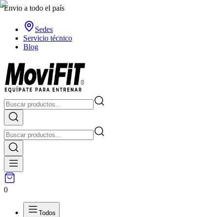
Envio a todo el país
Sedes
Servicio técnico
Blog
0
Todos