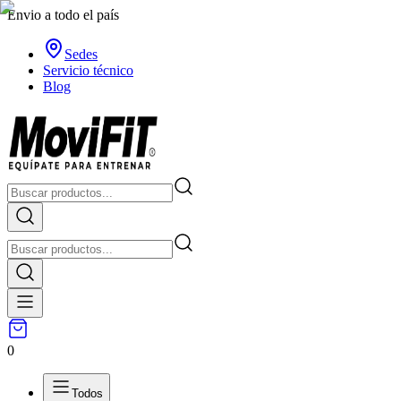
Envio a todo el país
Sedes
Servicio técnico
Blog
0
Todos