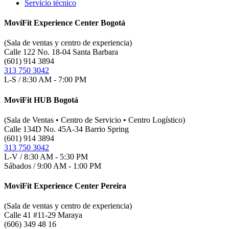
Servicio técnico
MoviFit Experience Center Bogotá
(Sala de ventas y centro de experiencia)
Calle 122 No. 18-04 Santa Barbara
(601) 914 3894
313 750 3042
L-S / 8:30 AM - 7:00 PM
MoviFit HUB Bogotá
(Sala de Ventas • Centro de Servicio • Centro Logístico)
Calle 134D No. 45A-34 Barrio Spring
(601) 914 3894
313 750 3042
L-V / 8:30 AM - 5:30 PM
Sábados / 9:00 AM - 1:00 PM
MoviFit Experience Center Pereira
(Sala de ventas y centro de experiencia)
Calle 41 #11-29 Maraya
(606) 349 48 16