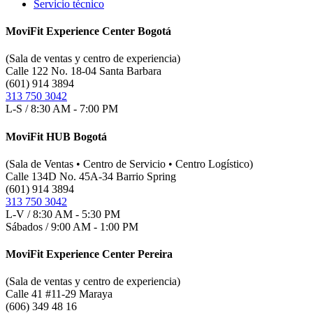
Servicio técnico
MoviFit Experience Center Bogotá
(Sala de ventas y centro de experiencia)
Calle 122 No. 18-04 Santa Barbara
(601) 914 3894
313 750 3042
L-S / 8:30 AM - 7:00 PM
MoviFit HUB Bogotá
(Sala de Ventas • Centro de Servicio • Centro Logístico)
Calle 134D No. 45A-34 Barrio Spring
(601) 914 3894
313 750 3042
L-V / 8:30 AM - 5:30 PM
Sábados / 9:00 AM - 1:00 PM
MoviFit Experience Center Pereira
(Sala de ventas y centro de experiencia)
Calle 41 #11-29 Maraya
(606) 349 48 16