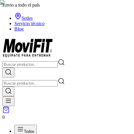
Envio a todo el país
Sedes
Servicio técnico
Blog
0
Todos