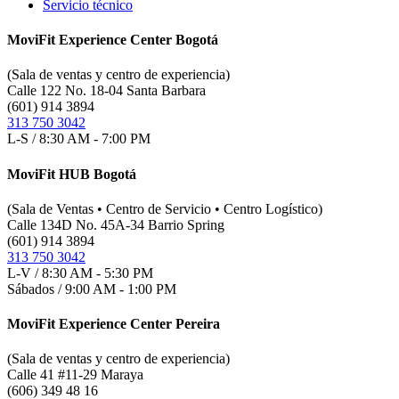
Servicio técnico
MoviFit Experience Center Bogotá
(Sala de ventas y centro de experiencia)
Calle 122 No. 18-04 Santa Barbara
(601) 914 3894
313 750 3042
L-S / 8:30 AM - 7:00 PM
MoviFit HUB Bogotá
(Sala de Ventas • Centro de Servicio • Centro Logístico)
Calle 134D No. 45A-34 Barrio Spring
(601) 914 3894
313 750 3042
L-V / 8:30 AM - 5:30 PM
Sábados / 9:00 AM - 1:00 PM
MoviFit Experience Center Pereira
(Sala de ventas y centro de experiencia)
Calle 41 #11-29 Maraya
(606) 349 48 16