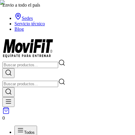
Envio a todo el país
Sedes
Servicio técnico
Blog
0
Todos