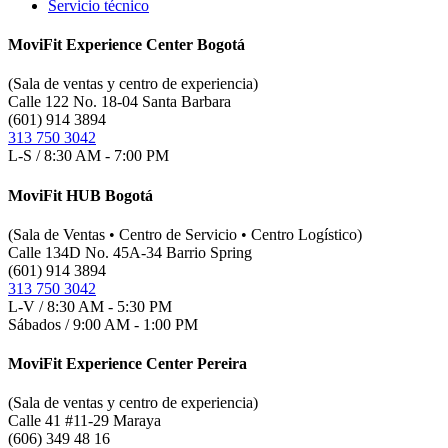
Servicio técnico
MoviFit Experience Center Bogotá
(Sala de ventas y centro de experiencia)
Calle 122 No. 18-04 Santa Barbara
(601) 914 3894
313 750 3042
L-S / 8:30 AM - 7:00 PM
MoviFit HUB Bogotá
(Sala de Ventas • Centro de Servicio • Centro Logístico)
Calle 134D No. 45A-34 Barrio Spring
(601) 914 3894
313 750 3042
L-V / 8:30 AM - 5:30 PM
Sábados / 9:00 AM - 1:00 PM
MoviFit Experience Center Pereira
(Sala de ventas y centro de experiencia)
Calle 41 #11-29 Maraya
(606) 349 48 16