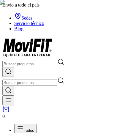
Envio a todo el país
Sedes
Servicio técnico
Blog
0
Todos