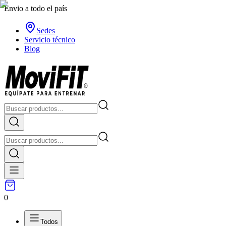
Envio a todo el país
Sedes
Servicio técnico
Blog
0
Todos