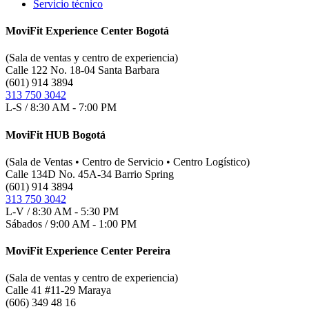
Servicio técnico
MoviFit Experience Center Bogotá
(Sala de ventas y centro de experiencia)
Calle 122 No. 18-04 Santa Barbara
(601) 914 3894
313 750 3042
L-S / 8:30 AM - 7:00 PM
MoviFit HUB Bogotá
(Sala de Ventas • Centro de Servicio • Centro Logístico)
Calle 134D No. 45A-34 Barrio Spring
(601) 914 3894
313 750 3042
L-V / 8:30 AM - 5:30 PM
Sábados / 9:00 AM - 1:00 PM
MoviFit Experience Center Pereira
(Sala de ventas y centro de experiencia)
Calle 41 #11-29 Maraya
(606) 349 48 16