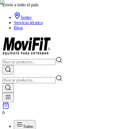
Envio a todo el país
Sedes
Servicio técnico
Blog
0
Todos