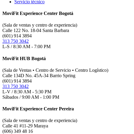
Servicio técnico
MoviFit Experience Center Bogotá
(Sala de ventas y centro de experiencia)
Calle 122 No. 18-04 Santa Barbara
(601) 914 3894
313 750 3042
L-S / 8:30 AM - 7:00 PM
MoviFit HUB Bogotá
(Sala de Ventas • Centro de Servicio • Centro Logístico)
Calle 134D No. 45A-34 Barrio Spring
(601) 914 3894
313 750 3042
L-V / 8:30 AM - 5:30 PM
Sábados / 9:00 AM - 1:00 PM
MoviFit Experience Center Pereira
(Sala de ventas y centro de experiencia)
Calle 41 #11-29 Maraya
(606) 349 48 16