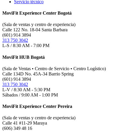
Servicio técnico
MoviFit Experience Center Bogotá
(Sala de ventas y centro de experiencia)
Calle 122 No. 18-04 Santa Barbara
(601) 914 3894
313 750 3042
L-S / 8:30 AM - 7:00 PM
MoviFit HUB Bogotá
(Sala de Ventas • Centro de Servicio • Centro Logístico)
Calle 134D No. 45A-34 Barrio Spring
(601) 914 3894
313 750 3042
L-V / 8:30 AM - 5:30 PM
Sábados / 9:00 AM - 1:00 PM
MoviFit Experience Center Pereira
(Sala de ventas y centro de experiencia)
Calle 41 #11-29 Maraya
(606) 349 48 16