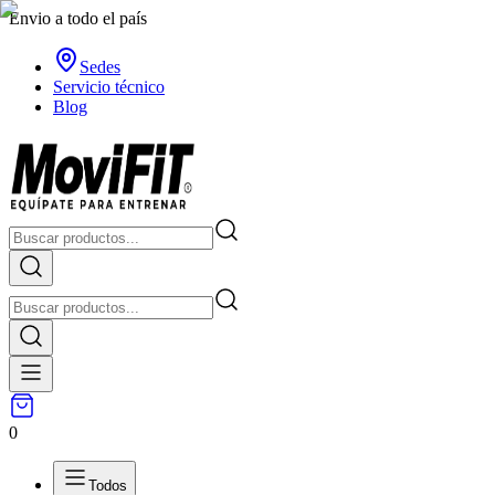
Envio a todo el país
Sedes
Servicio técnico
Blog
0
Todos