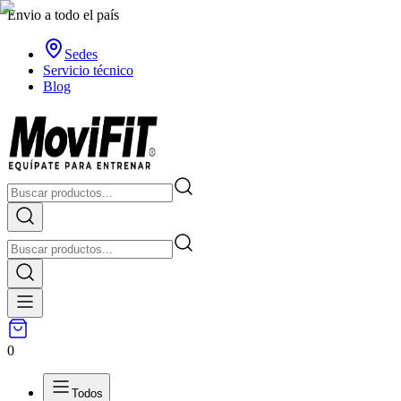
Envio a todo el país
Sedes
Servicio técnico
Blog
0
Todos