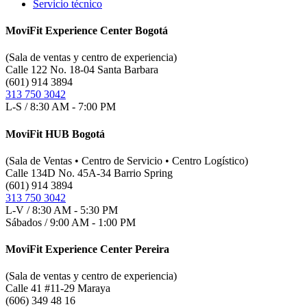
Servicio técnico
MoviFit Experience Center Bogotá
(Sala de ventas y centro de experiencia)
Calle 122 No. 18-04 Santa Barbara
(601) 914 3894
313 750 3042
L-S / 8:30 AM - 7:00 PM
MoviFit HUB Bogotá
(Sala de Ventas • Centro de Servicio • Centro Logístico)
Calle 134D No. 45A-34 Barrio Spring
(601) 914 3894
313 750 3042
L-V / 8:30 AM - 5:30 PM
Sábados / 9:00 AM - 1:00 PM
MoviFit Experience Center Pereira
(Sala de ventas y centro de experiencia)
Calle 41 #11-29 Maraya
(606) 349 48 16