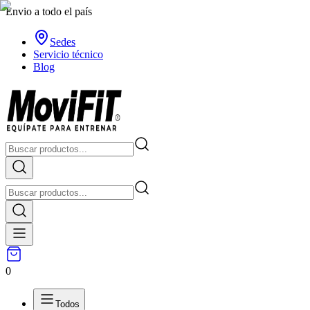
Envio a todo el país
Sedes
Servicio técnico
Blog
0
Todos