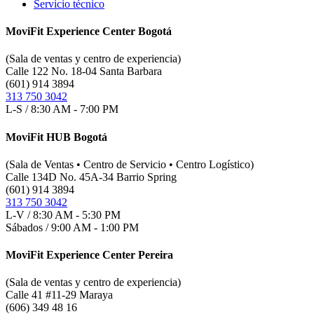
Servicio técnico
MoviFit Experience Center Bogotá
(Sala de ventas y centro de experiencia)
Calle 122 No. 18-04 Santa Barbara
(601) 914 3894
313 750 3042
L-S / 8:30 AM - 7:00 PM
MoviFit HUB Bogotá
(Sala de Ventas • Centro de Servicio • Centro Logístico)
Calle 134D No. 45A-34 Barrio Spring
(601) 914 3894
313 750 3042
L-V / 8:30 AM - 5:30 PM
Sábados / 9:00 AM - 1:00 PM
MoviFit Experience Center Pereira
(Sala de ventas y centro de experiencia)
Calle 41 #11-29 Maraya
(606) 349 48 16