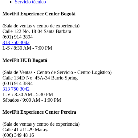
Servicio técnico
MoviFit Experience Center Bogotá
(Sala de ventas y centro de experiencia)
Calle 122 No. 18-04 Santa Barbara
(601) 914 3894
313 750 3042
L-S / 8:30 AM - 7:00 PM
MoviFit HUB Bogotá
(Sala de Ventas • Centro de Servicio • Centro Logístico)
Calle 134D No. 45A-34 Barrio Spring
(601) 914 3894
313 750 3042
L-V / 8:30 AM - 5:30 PM
Sábados / 9:00 AM - 1:00 PM
MoviFit Experience Center Pereira
(Sala de ventas y centro de experiencia)
Calle 41 #11-29 Maraya
(606) 349 48 16