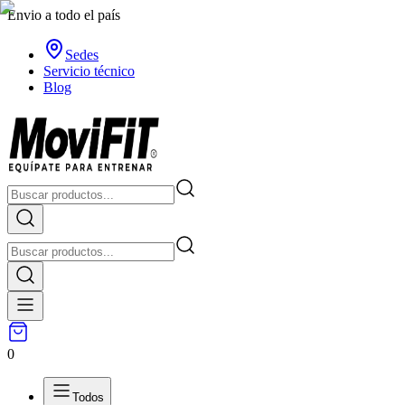
Envio a todo el país
Sedes
Servicio técnico
Blog
0
Todos