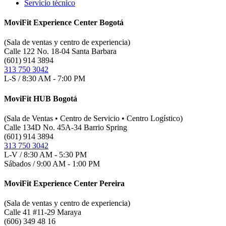
Servicio técnico
MoviFit Experience Center Bogotá
(Sala de ventas y centro de experiencia)
Calle 122 No. 18-04 Santa Barbara
(601) 914 3894
313 750 3042
L-S / 8:30 AM - 7:00 PM
MoviFit HUB Bogotá
(Sala de Ventas • Centro de Servicio • Centro Logístico)
Calle 134D No. 45A-34 Barrio Spring
(601) 914 3894
313 750 3042
L-V / 8:30 AM - 5:30 PM
Sábados / 9:00 AM - 1:00 PM
MoviFit Experience Center Pereira
(Sala de ventas y centro de experiencia)
Calle 41 #11-29 Maraya
(606) 349 48 16