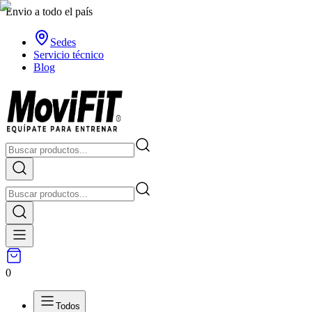
Envio a todo el país
Sedes
Servicio técnico
Blog
0
Todos