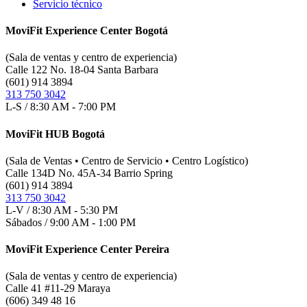
Servicio técnico
MoviFit Experience Center Bogotá
(Sala de ventas y centro de experiencia)
Calle 122 No. 18-04 Santa Barbara
(601) 914 3894
313 750 3042
L-S / 8:30 AM - 7:00 PM
MoviFit HUB Bogotá
(Sala de Ventas • Centro de Servicio • Centro Logístico)
Calle 134D No. 45A-34 Barrio Spring
(601) 914 3894
313 750 3042
L-V / 8:30 AM - 5:30 PM
Sábados / 9:00 AM - 1:00 PM
MoviFit Experience Center Pereira
(Sala de ventas y centro de experiencia)
Calle 41 #11-29 Maraya
(606) 349 48 16