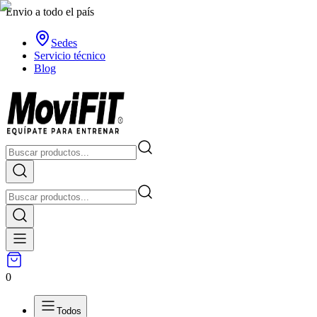
Envio a todo el país
Sedes
Servicio técnico
Blog
0
Todos