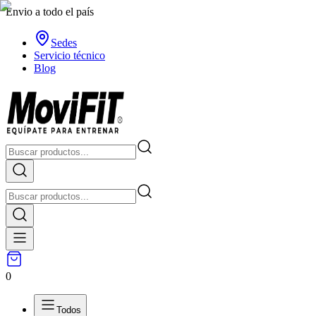
Envio a todo el país
Sedes
Servicio técnico
Blog
0
Todos