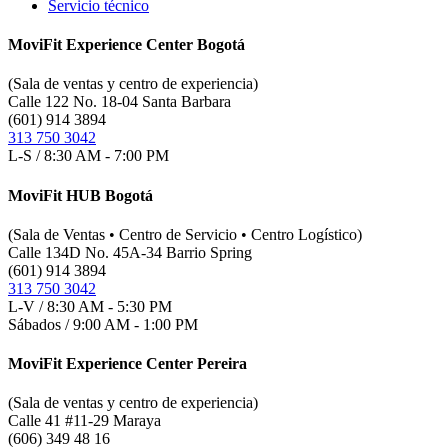
Servicio técnico
MoviFit Experience Center Bogotá
(Sala de ventas y centro de experiencia)
Calle 122 No. 18-04 Santa Barbara
(601) 914 3894
313 750 3042
L-S / 8:30 AM - 7:00 PM
MoviFit HUB Bogotá
(Sala de Ventas • Centro de Servicio • Centro Logístico)
Calle 134D No. 45A-34 Barrio Spring
(601) 914 3894
313 750 3042
L-V / 8:30 AM - 5:30 PM
Sábados / 9:00 AM - 1:00 PM
MoviFit Experience Center Pereira
(Sala de ventas y centro de experiencia)
Calle 41 #11-29 Maraya
(606) 349 48 16