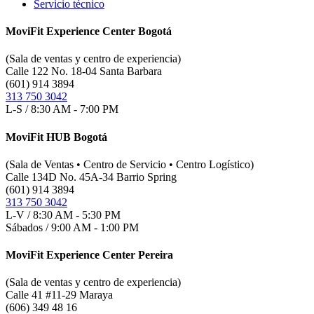
Servicio técnico
MoviFit Experience Center Bogotá
(Sala de ventas y centro de experiencia)
Calle 122 No. 18-04 Santa Barbara
(601) 914 3894
313 750 3042
L-S / 8:30 AM - 7:00 PM
MoviFit HUB Bogotá
(Sala de Ventas • Centro de Servicio • Centro Logístico)
Calle 134D No. 45A-34 Barrio Spring
(601) 914 3894
313 750 3042
L-V / 8:30 AM - 5:30 PM
Sábados / 9:00 AM - 1:00 PM
MoviFit Experience Center Pereira
(Sala de ventas y centro de experiencia)
Calle 41 #11-29 Maraya
(606) 349 48 16