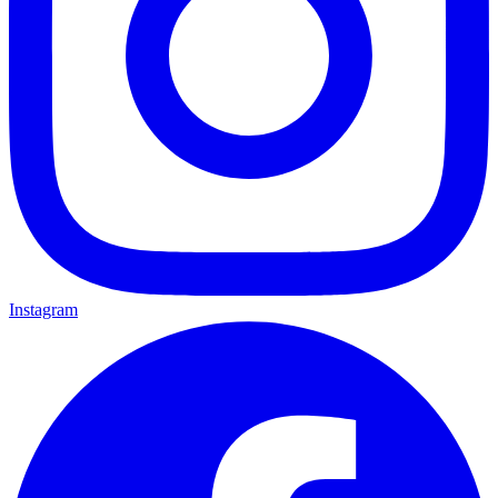
Instagram