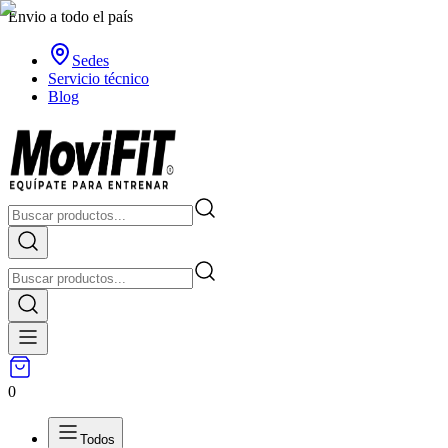
Envio a todo el país
Sedes
Servicio técnico
Blog
0
Todos