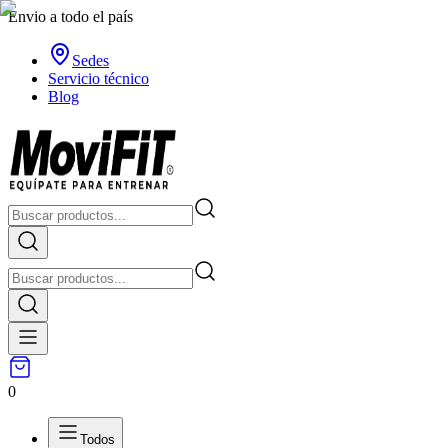
Envio a todo el país
Sedes
Servicio técnico
Blog
0
Todos