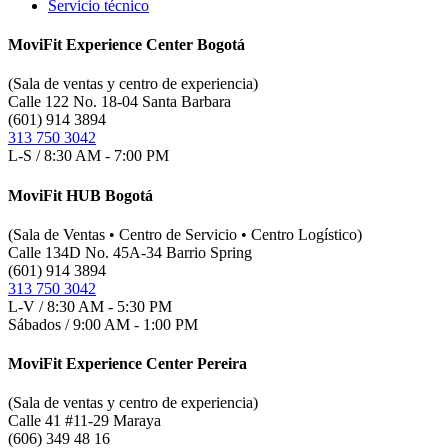
Servicio técnico
MoviFit Experience Center Bogotá
(Sala de ventas y centro de experiencia)
Calle 122 No. 18-04 Santa Barbara
(601) 914 3894
313 750 3042
L-S / 8:30 AM - 7:00 PM
MoviFit HUB Bogotá
(Sala de Ventas • Centro de Servicio • Centro Logístico)
Calle 134D No. 45A-34 Barrio Spring
(601) 914 3894
313 750 3042
L-V / 8:30 AM - 5:30 PM
Sábados / 9:00 AM - 1:00 PM
MoviFit Experience Center Pereira
(Sala de ventas y centro de experiencia)
Calle 41 #11-29 Maraya
(606) 349 48 16